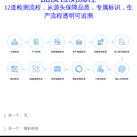
12道检测流程，从源头保障品质，专属标识，生
产流程透明可追溯
前一个：
无
ꄴ
后一个：
螺杆机组
ꄲ