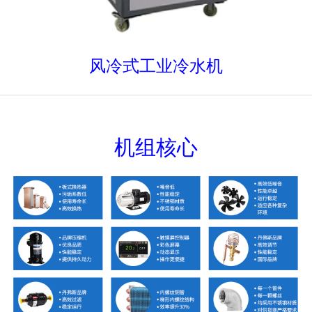
风冷式工业冷水机
机组核心